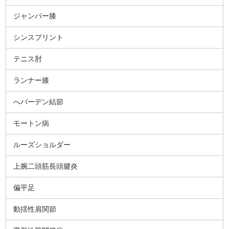
ジャンパー膝
シンスプリント
テニス肘
ランナー膝
へバーデン結節
モートン病
ルーズショルダー
上腕二頭筋長頭腱炎
偏平足
動揺性肩関節