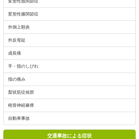
変形性股関節症
変形性膝関節症
外側上顆炎
外反母趾
成長痛
手・指のしびれ
指の痛み
梨状筋症候群
橈骨神経麻痺
自動車事故
交通事故による症状