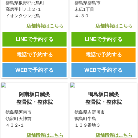
徳島県板野郡北島町
徳島県徳島市
高房字川ノ上２-１
末広1丁目
イオンタウン北島
４-３０
店舗情報はこちら
店舗情報はこちら
LINEで予約する
LINEで予約する
電話で予約する
電話で予約する
WEBで予約する
WEBで予約する
阿南坂口鍼灸
鴨島坂口鍼灸
整骨院・整体院
整骨院・整体院
徳島県阿南市
徳島県吉野川市
領家町天神前
鴨島町牛島
４３２-１
１３９番地３
店舗情報はこちら
店舗情報はこちら