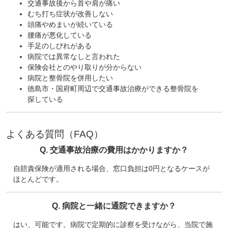
交通事故後から首や肩が痛い
むち打ち症状が改善しない
頭痛やめまいが続いている
腰痛が悪化している
手足のしびれがある
病院では異常なしと言われた
保険会社とのやり取りが分からない
病院と整骨院を併用したい
徳島市・国府町周辺で交通事故治療ができる整骨院を
探している
よくある質問（FAQ）
Q. 交通事故治療の費用はかかりますか？
自賠責保険が適用される場合、窓口負担は0円となるケースが
ほとんどです。
Q. 病院と一緒に通院できますか？
はい、可能です。病院で定期的に診察を受けながら、当院で施