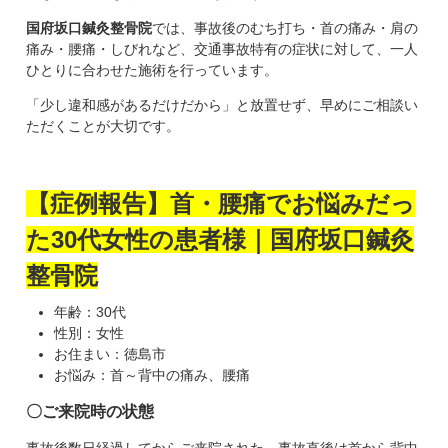
国府坂口鍼灸整骨院
では、事故後のむち打ち・首の痛み・肩の
痛み・腰痛・しびれなど、交通事故特有の症状に対して、一人
ひとりに合わせた施術を行っています。
「少し違和感があるだけだから」と放置せず、早めにご相談い
ただくことが大切です。
【症例報告】首・腰痛でお悩みだっ
た30代女性の患者様｜国府坂口鍼灸
整骨院
年齢：30代
性別：女性
お住まい：徳島市
お悩み：首～背中の痛み、腰痛
〇ご来院時の状態