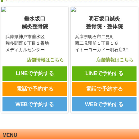
垂水坂口
明石坂口鍼灸
鍼灸整骨院
整骨院・整体院
兵庫県神戸市垂水区
兵庫県明石市二見町
舞多聞西６丁目１番地
西二見駅前１丁目１８
メディカルセンター
イトーヨーカドー明石店3F
店舗情報はこちら
店舗情報はこちら
LINEで予約する
LINEで予約する
電話で予約する
電話で予約する
WEBで予約する
WEBで予約する
MENU