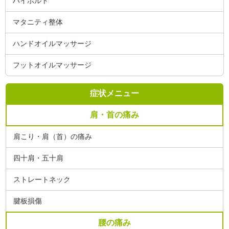
ハイボルト
マタニティ整体
ハンドオイルマッサージ
フットオイルマッサージ
症状メニュー
肩・首の痛み
肩こり・肩（首）の痛み
四十肩・五十肩
ストレートネック
腱板損傷
腰の痛み