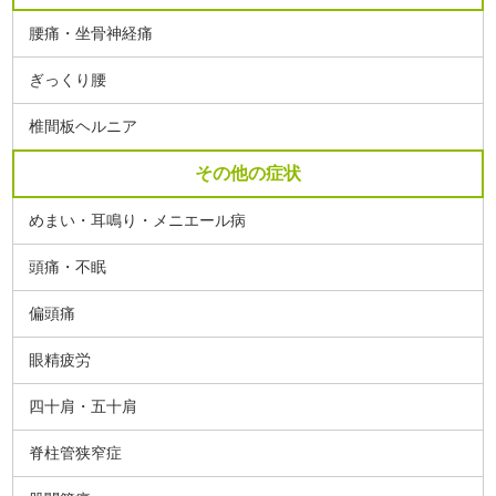
腰痛・坐骨神経痛
ぎっくり腰
椎間板ヘルニア
その他の症状
めまい・耳鳴り・メニエール病
頭痛・不眠
偏頭痛
眼精疲労
四十肩・五十肩
脊柱管狭窄症