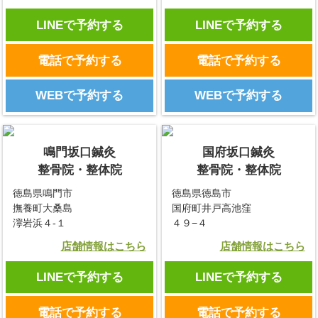
LINEで予約する
LINEで予約する
電話で予約する
電話で予約する
WEBで予約する
WEBで予約する
鳴門坂口鍼灸
国府坂口鍼灸
整骨院・整体院
整骨院・整体院
徳島県鳴門市
徳島県徳島市
撫養町大桑島
国府町井戸高池窪
濘岩浜４-１
４９−４
店舗情報はこちら
店舗情報はこちら
LINEで予約する
LINEで予約する
電話で予約する
電話で予約する