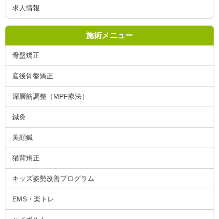
求人情報
施術メニュー
骨盤矯正
産後骨盤矯正
深層筋調整（MPF療法）
鍼灸
美顔鍼
猫背矯正
キッズ姿勢改善プログラム
EMS・楽トレ