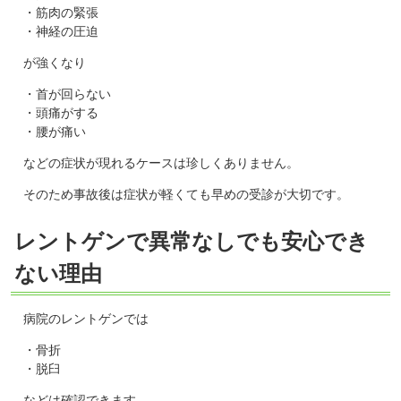
・筋肉の緊張
・神経の圧迫
が強くなり
・首が回らない
・頭痛がする
・腰が痛い
などの症状が現れるケースは珍しくありません。
そのため事故後は症状が軽くても早めの受診が大切です。
レントゲンで異常なしでも安心でき
ない理由
病院のレントゲンでは
・骨折
・脱臼
などは確認できます。