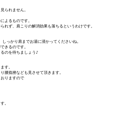
見られません。

によるものです。

られず、肩こりの解消効果も落ちるというわけです。

、しっかり肩までお湯に浸かってくださいね。

できるのです。

るのを待ちましょう♪
ます。

り腰捻挫なども見させて頂きます。

おりますので
