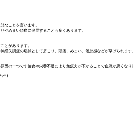
態なことを言います。

りやめまい頭痛に発展することも多くあります。

ことがあります。

神経失調症の症状として肩こり、頭痛、めまい、倦怠感などが挙げられます。
原因の一つです偏食や栄養不足により免疫力が下がることで血流が悪くなり
°)
