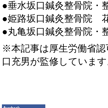
●垂水坂口鍼灸整骨院・
●姫路坂口鍼灸整骨院 
●丸亀坂口鍼灸整骨院・
※本記事は厚生労働省認
口充男が監修しています