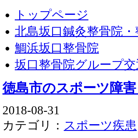
トップページ
北島坂口鍼灸整骨院・
鯛浜坂口整骨院
坂口整骨院グループ交
徳島市のスポーツ障害
2018-08-31
カテゴリ：
スポーツ疾患