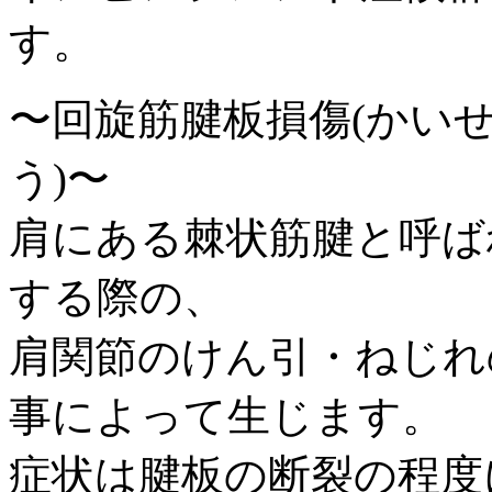
す。
〜回旋筋腱板損傷(かい
う)〜
肩にある棘状筋腱と呼ば
する際の、
肩関節のけん引・ねじれ
事によって生じます。
症状は腱板の断裂の程度