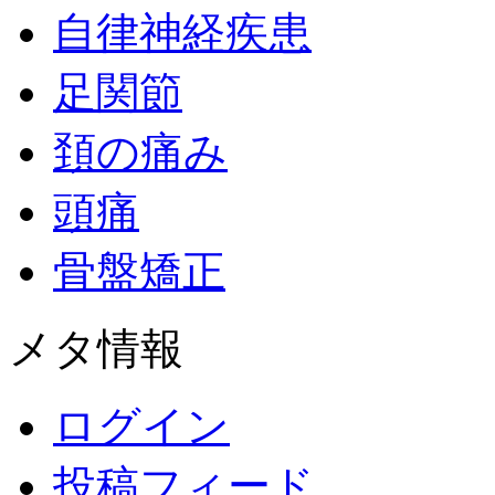
自律神経疾患
足関節
頚の痛み
頭痛
骨盤矯正
メタ情報
ログイン
投稿フィード