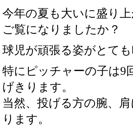
今年の夏も大いに盛り上
ご覧になりましたか？
球児が頑張る姿がとても印
特にピッチャーの子は9
げきります。
当然、投げる方の腕、肩
ります。