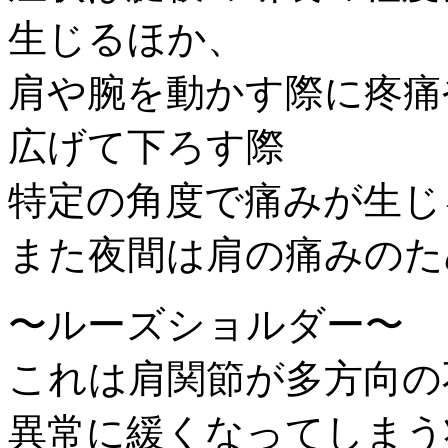
生じるほか、
肩や腕を動かす際に疼痛
広げて下ろす際
特定の角度で痛みが生じ
また夜間は肩の痛みのた
〜ルーズショルダー〜
これは肩関節が多方向の
異常に緩くなってしまう