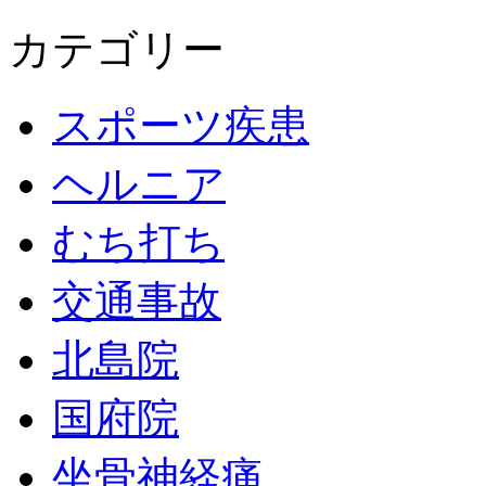
カテゴリー
スポーツ疾患
ヘルニア
むち打ち
交通事故
北島院
国府院
坐骨神経痛