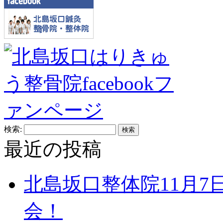
検索:
最近の投稿
北島坂口整体院11月7
会！