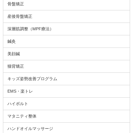
骨盤矯正
産後骨盤矯正
深層筋調整（MPF療法）
鍼灸
美顔鍼
猫背矯正
キッズ姿勢改善プログラム
EMS・楽トレ
ハイボルト
マタニティ整体
ハンドオイルマッサージ