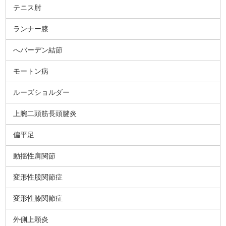
テニス肘
ランナー膝
へバーデン結節
モートン病
ルーズショルダー
上腕二頭筋長頭腱炎
偏平足
動揺性肩関節
変形性股関節症
変形性膝関節症
外側上顆炎