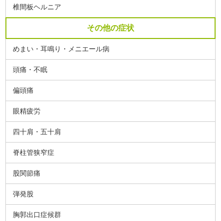
椎間板ヘルニア
その他の症状
めまい・耳鳴り・メニエール病
頭痛・不眠
偏頭痛
眼精疲労
四十肩・五十肩
脊柱管狭窄症
股関節痛
弾発股
胸郭出口症候群