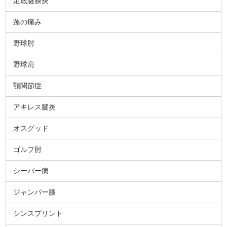
足底腱膜炎
踵の痛み
野球肘
野球肩
顎関節症
アキレス腱炎
オスグッド
ゴルフ肘
シーバー病
ジャンパー膝
シンスプリント