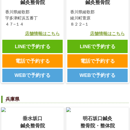
鍼灸整骨院
鍼灸整骨院
香川県綾歌郡
香川県綾歌郡
宇多津町浜五番丁
綾川町萱原
４７−１４
８２２−１
店舗情報はこちら
店舗情報はこちら
LINEで予約する
LINEで予約する
電話で予約する
電話で予約する
WEBで予約する
WEBで予約する
兵庫県
垂水坂口
明石坂口鍼灸
鍼灸整骨院
整骨院・整体院