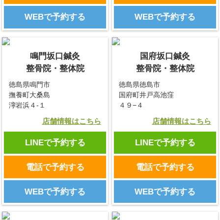
WEBで予約する
WEBで予約する
鳴門坂口鍼灸
国府坂口鍼灸
整骨院・整体院
整骨院・整体院
徳島県鳴門市
徳島県徳島市
撫養町大桑島
国府町井戸高池窪
濘岩浜４-１
４９−４
店舗情報はこちら
店舗情報はこちら
LINEで予約する
LINEで予約する
電話で予約する
電話で予約する
WEBで予約する
WEBで予約する