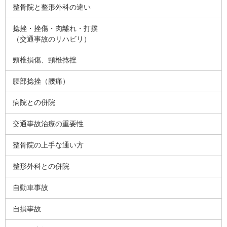
整骨院と整形外科の違い
捻挫・挫傷・肉離れ・打撲
（交通事故のリハビリ）
頸椎損傷、頸椎捻挫
腰部捻挫（腰痛）
病院との併院
交通事故治療の重要性
整骨院の上手な通い方
整形外科との併院
自動車事故
自損事故