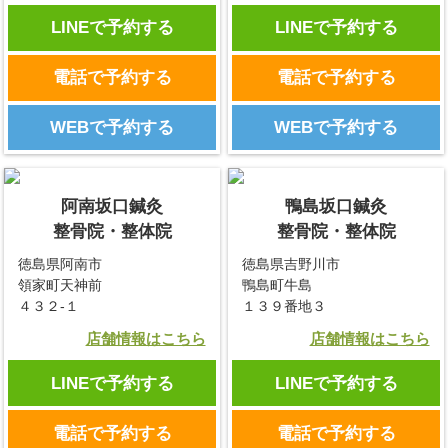
LINEで予約する
LINEで予約する
電話で予約する
電話で予約する
WEBで予約する
WEBで予約する
阿南坂口鍼灸
鴨島坂口鍼灸
整骨院・整体院
整骨院・整体院
徳島県阿南市
徳島県吉野川市
領家町天神前
鴨島町牛島
４３２-１
１３９番地３
店舗情報はこちら
店舗情報はこちら
LINEで予約する
LINEで予約する
電話で予約する
電話で予約する