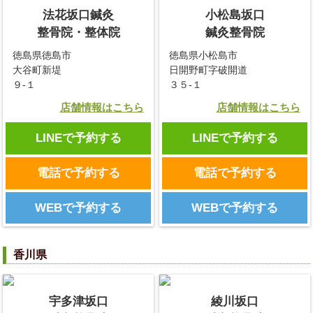
法花坂口鍼灸
小松島坂口
整骨院・整体院
鍼灸整骨院
徳島県徳島市
徳島県小松島市
大谷町新堤
日開野町字破開道
９-１
３５-１
店舗情報はこちら
店舗情報はこちら
LINEで予約する
LINEで予約する
電話で予約する
電話で予約する
WEBで予約する
WEBで予約する
香川県
宇多津坂口
綾川坂口