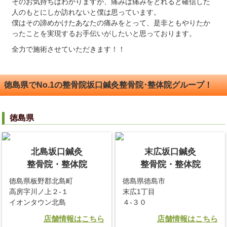
そのお気持ちはわかりますが、痛みは痛みをとれると確信した
人のもとにしか訪れないと僕は思っています。
僕はその諦めかけたあなたの痛みをとって、是非ともやりたか
ったことを実現するお手伝いがしたいと思っております。
全力で施術させていただきます！！
徳島県でNo.1の整骨院坂口鍼灸整骨院･整体院グループ！
徳島県
北島坂口鍼灸
末広坂口鍼灸
整骨院・整体院
整骨院・整体院
徳島県板野郡北島町
徳島県徳島市
高房字川ノ上２-１
末広1丁目
イオンタウン北島
４-３０
店舗情報はこちら
店舗情報はこちら