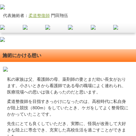
代表施術者：
柔道整復師
門田翔伍
施術にかける想い
私の家族は父、看護師の母、薬剤師の妻とまだ幼い長女がおり
ます。小さいときから看護師である母の職場によく連れられ、
医療現場への思いは強くあったのだと思います。
柔道整復師を目指すきっかけになったのは、高校時代に私自身
が陸上競技（800m）をしていたとき、ケガをしてよく整骨院に
かかっていたことです。
先生にとても良くしていただき、実際に、怪我が改善して大好
きな陸上に専念でき、充実した高校生活を過ごすことができま