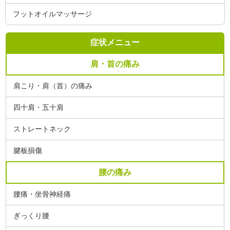
フットオイルマッサージ
症状メニュー
肩・首の痛み
肩こり・肩（首）の痛み
四十肩・五十肩
ストレートネック
腱板損傷
腰の痛み
腰痛・坐骨神経痛
ぎっくり腰