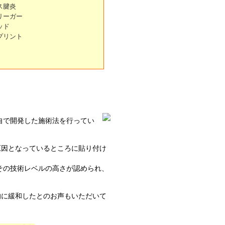
ス腱炎
リーガー
ッド
プリント
自で開発した施術法を行ってい
原因となっているところに貼り付け
その技術レベルの高さが認められ、
的に緩和したとのお声もいただいて