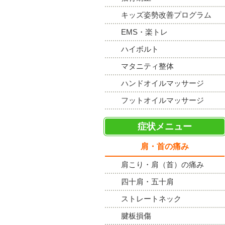
キッズ姿勢改善プログラム
EMS・楽トレ
ハイボルト
マタニティ整体
ハンドオイルマッサージ
フットオイルマッサージ
症状メニュー
肩・首の痛み
肩こり・肩（首）の痛み
四十肩・五十肩
ストレートネック
腱板損傷