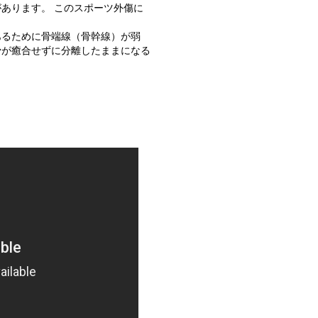
あります。 このスポーツ外傷に
。
あるために骨端線（骨幹線）が弱
骨が癒合せずに分離したままになる