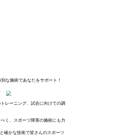
得
のトレーニング、試合に向けての調
すべく、スポーツ障害の施術にも力
と確かな技術で皆さんのスポーツ