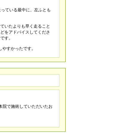
走っている最中に、左ふとも
っていたよりも早く走ること
などをアドバイスしてくださ
たです。
しやすかったです。
体院で施術していただいたお