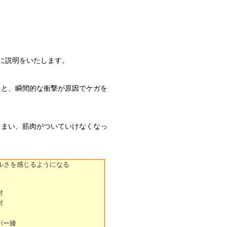
に説明をいたします。
りと、瞬間的な衝撃が原因でケガを
しまい、筋肉がついていけなくなっ
肘
肘
パー膝