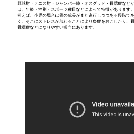
野球肘・テニス肘・ジャンパー膝・オスグッド・骨端症などが
は、年齢・性別・スポーツ種目などによって特徴があります
例えば、小児の場合は骨の成長がまだ進行しつつある段階で
く、そこにストレスが加わることにより炎症をおこしたり、
骨端症などになりやすい傾向にあります。
坂口鍼灸整骨院・整体院の患者様の声 動画