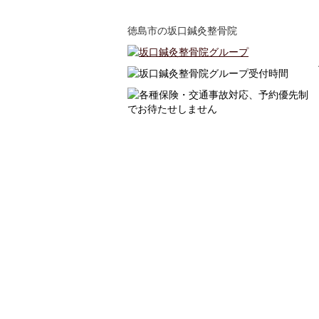
徳島市の坂口鍼灸整骨院