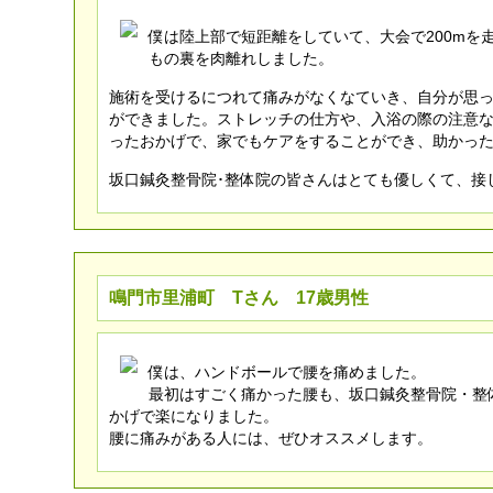
僕は陸上部で短距離をしていて、大会で200mを
もの裏を肉離れしました。
施術を受けるにつれて痛みがなくなていき、自分が思
ができました。ストレッチの仕方や、入浴の際の注意
ったおかげで、家でもケアをすることができ、助かっ
坂口鍼灸整骨院･整体院の皆さんはとても優しくて、接
鳴門市里浦町 Tさん 17歳男性
僕は、ハンドボールで腰を痛めました。
最初はすごく痛かった腰も、坂口鍼灸整骨院・整
かげで楽になりました。
腰に痛みがある人には、ぜひオススメします。