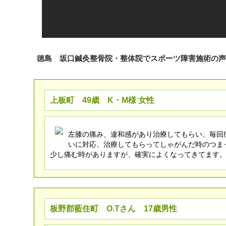
徳島 坂口鍼灸整骨院・整体院でスポーツ障害施術の声
上板町 49歳 K・M様 女性
左膝の痛み、違和感があり治療してもらい、毎回
いに対応、治療してもらってしゃがんだ時のつま
少し痛む時がありますが、確実によくなってきてます
板野郡藍住町 O.Tさん 17歳男性